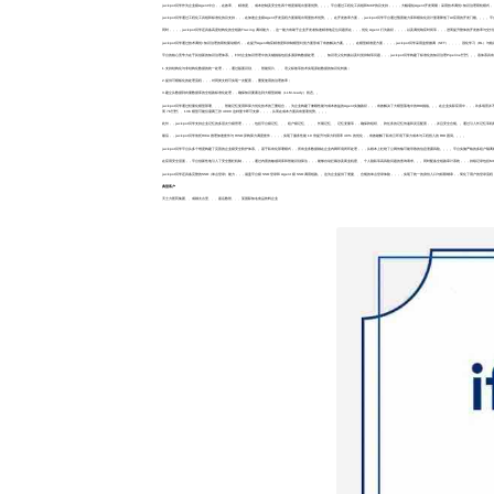
jackpot问学作为企业级Agent中台，，在效率、、精准度、、成本控制及安全性四个维度展现出显著优势。。。。平台通过工程化工具链和MCP协议支持，，，，大幅缩短Agent开发周期；采用技术调优+知识治理双轮模式
jackpot问学通过工程化工具链和标准化协议支持，，，在加速企业级Agent开发流程方面展现出明显技术优势。。。在开发效率方面，，jackpot问学平台通过预置能力库和模块化设计显著降低了AI应用的开发门槛。。。。平台提供即
同时，，，，jackpot问学还具备高度结构化的全链路Tracing 调试能力，，这一能力有助于企业开发者快速精准地定位问题所在，，，优化 Agent 行为路径，，，，以及调优响应时间等，，，进而提升整体的开发效率与交付的可控性
jackpot问学通过技术调优+知识治理的双轮驱动模式，，在提升Agent响应精准度和抑制模型幻觉方面形成了有效解决方案。。。。在模型精准度方面，，，，jackpot问学采用监督微调（SFT）、、、、强化
平台的核心竞争力在于其创新的知识治理体系。。针对企业知识管理中的关键挑战包括多源异构数据处理、、、、知识语义化转换以及幻觉抑制等问题，，，jackpot问学构建了标准化的知识治理Pipeline。。。该体系具有
1.支持结构化与非结构化数据的统一处理，，，通过版面识别、、、智能切片、、、语义标签等技术实现原始数据的知识化转换；
2.提供可模板化的处理流程，，，对同类文档可实现一次配置，，重复使用的治理效率；
3.建立从数据到向量数据库的全链路标准化处理，，确保知识要素达到大模型就绪（LLM-ready）状态。。
jackpot问学通过轻量化模型部署、、、、智能记忆复用和算力优化技术的三重组合，，为企业构建了兼顾性能与成本效益的Agent实施路径，，，有效解决了大模型落地中的ROI挑战。。。在企业实际应用中，，，许多场景
而 7b、、13b 模型可能仅需两三张 4090 这种显卡即可支撑，，，，从而在成本方面具有显著优势。。。。
此外，，jackpot问学支持企业记忆的多层次分级管理，，，，包括平台级记忆、、、租户级记忆、、、、长期记忆、、记忆变量等，，确保跨组织、、跨任务的记忆传递和灵活配置，，，并且安全合规。。通过引入长记
最后，，jackpot问学依托HICA 推理加速套件与 HISO 异构算力调度套件，，，，实现了服务性能 10 倍提升与算力利用率 40% 的优化，，有效破解了私有云环境下算力成本与工程投入的 ROI 困局。。。。
jackpot问学平台从多个维度构建了完善的企业级安全防护体系。。基于私有化部署模式，，所有业务数据都在企业内网环境闭环处理，，，从根本上杜绝了公网传输可能导致的信息泄露风险。。。。平台实施严格的多租户隔离机制，，，
在应用安全层面，，平台创新性地引入了安全围栏机制，，，，通过内置的敏感词库和智能识别算法，，，能够自动拦截涉及商业机密、、个人隐私等高风险问题的查询请求。。。同时配备全链路审计系统，，，持续记录包括MCP工具调用、、
jackpot问学还具备完整的SSO（单点登录）能力，，，涵盖平台级 SSO 登录和 Agent 级 SSO 调用链路。。这为企业提供了便捷、、合规的单点登录体验，，，，实现了统一的身份入口与权限继承，，简化了用户的登录流程，，
典型客户
天士力医药集团、、成都太古里、、、嘉岳数智、、、某国际知名食品饮料企业