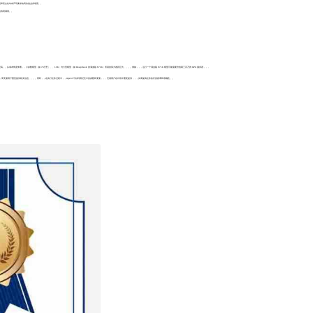
、精度和安全性均有严苛要求的高价值业务场景。。
同调用。。
度来看，，小参数模型（如 7b、、、13b）与大型模型（如 DeepSeek 的满血版 671b）所需的算力差距巨大。。。。例如，，，运行一个满血版 671b 模型可能需要价值两三百万的 GPU 服务器，，，
，，而无需用户重复提供相关信息。。。。同时，，在执行任务过程中，，Agent 可以利用记忆中的参数和变量，，，无需用户在对话中重复提供，，，从而提高任务执行的效率和准确性。。