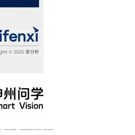
，，，，通过优化开发流程和资源配置，，，，使大模型的开发部署周期相较于行业平均水平有所缩短，，进而提升企业的运营效率。。。。