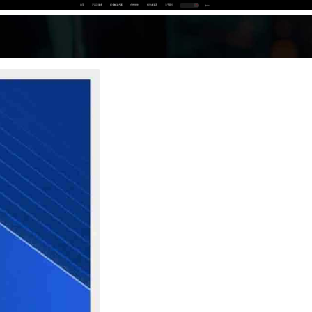
首页
产品及服务
行业解决方案
合作伙伴
投资者关系
关于我们
中
EN