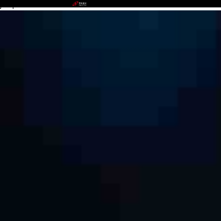
jackpot