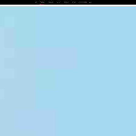
首页
产品及服务
行业解决方案
合作伙伴
投资者关系
关于我们
中
EN